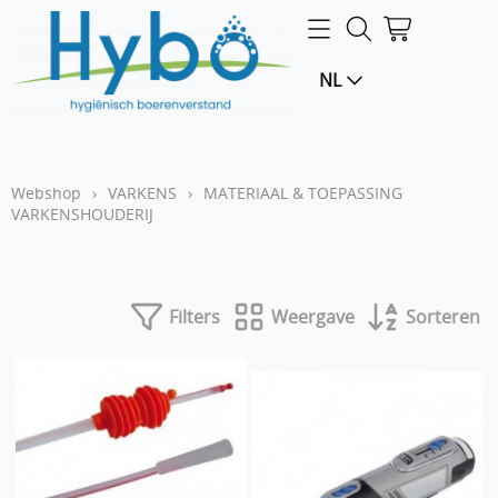
Home
NL
Webshop
LOGIN
Webshop
›
VARKENS
›
MATERIAAL & TOEPASSING
VARKENSHOUDERIJ
Filters
Weergave
Sorteren