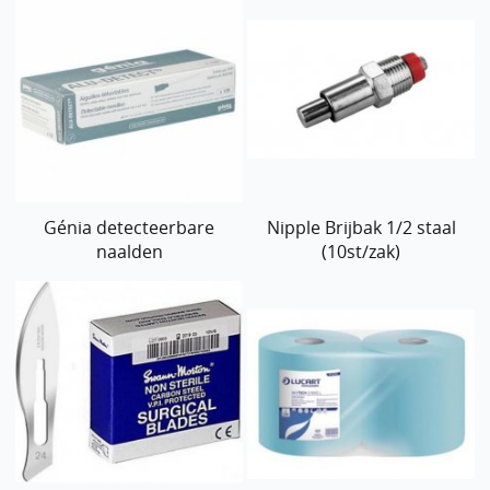
Génia detecteerbare
Nipple Brijbak 1/2 staal
naalden
(10st/zak)