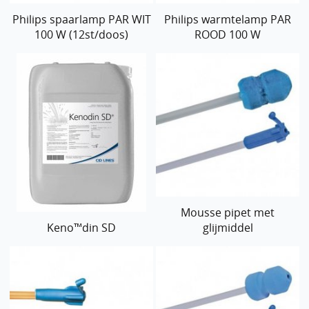
Philips spaarlamp PAR WIT
Philips warmtelamp PAR
100 W (12st/doos)
ROOD 100 W
Mousse pipet met
Keno™din SD
glijmiddel