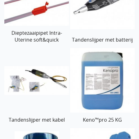
Dieptezaaipipet Intra-
Uterine soft&quick
Tandenslijper met batterij
Tandenslijper met kabel
Keno™pro 25 KG