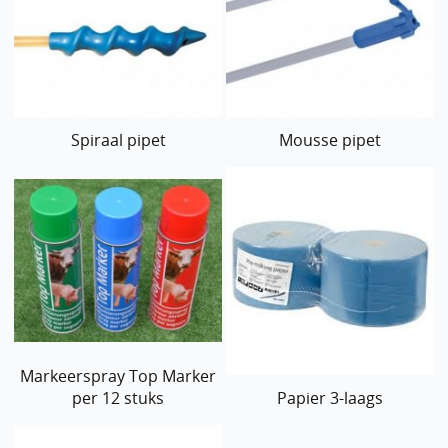
Spiraal pipet
Mousse pipet
Markeerspray Top Marker
per 12 stuks
Papier 3-laags