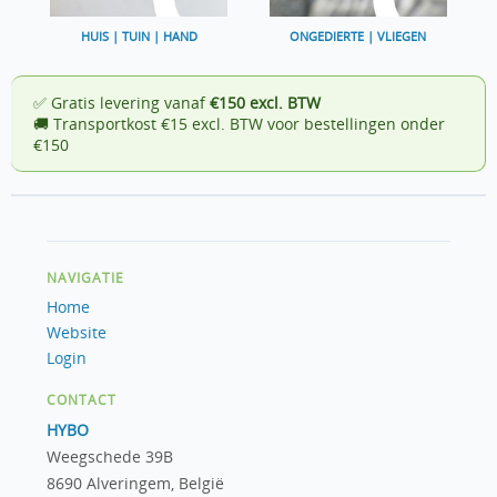
HUIS | TUIN | HAND
ONGEDIERTE | VLIEGEN
✅ Gratis levering vanaf
€150 excl. BTW
🚚 Transportkost €15 excl. BTW voor bestellingen onder
€150
NAVIGATIE
Home
Website
Login
CONTACT
HYBO
Weegschede 39B
8690 Alveringem, België