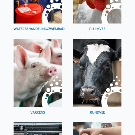
WATERBEHANDELING/ZWEMBAD
PLUIMVEE
VARKENS
RUNDVEE