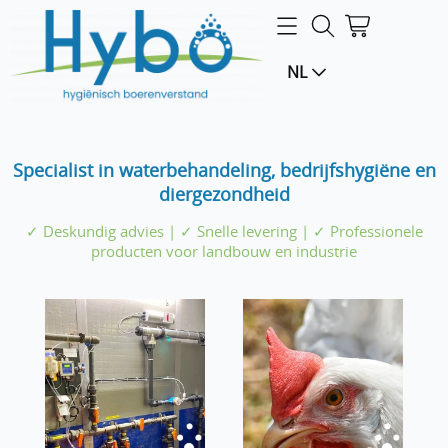
Home
NL
Webshop
LOGIN
Specialist in waterbehandeling, bedrijfshygiëne en
diergezondheid
✓ Deskundig advies | ✓ Snelle levering | ✓ Professionele
producten voor landbouw en industrie