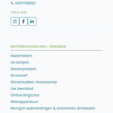
📞 0493194083
VOLG ONS
WATERBEHANDELING / ZWEMBAD
Watermeters
Uv-lampen
Doseerpompen
Drumzeef
Wisselstukken doseerpomp
Uw zwembad
Onthardingszout
Meetapparatuur
Reinigen waterleidingen & ontsmetten drinkwater