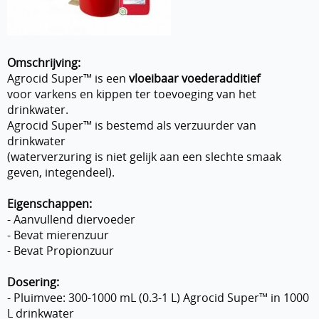
Omschrijving:
Agrocid Super™ is een
vloeibaar voederadditief
voor varkens en kippen ter toevoeging van het
drinkwater.
Agrocid Super™ is bestemd als verzuurder van
drinkwater
(waterverzuring is niet gelijk aan een slechte smaak
geven, integendeel).
Eigenschappen:
- Aanvullend diervoeder
- Bevat mierenzuur
- Bevat Propionzuur
Dosering:
- Pluimvee: 300-1000 mL (0.3-1 L) Agrocid Super™ in 1000
L drinkwater