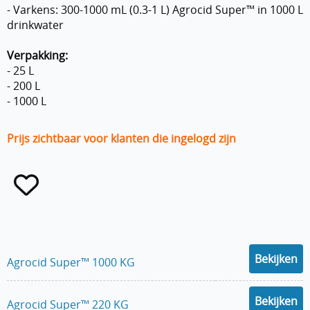
- Varkens: 300-1000 mL (0.3-1 L) Agrocid Super™ in 1000 L
drinkwater
Verpakking:
- 25 L
- 200 L
- 1000 L
Prijs zichtbaar voor klanten die ingelogd zijn
Bekijken
Agrocid Super™ 1000 KG
Bekijken
Agrocid Super™ 220 KG