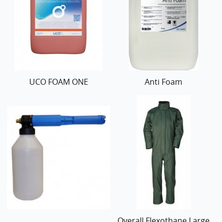
UCO FOAM ONE
Anti Foam
Overall Flexothane Large