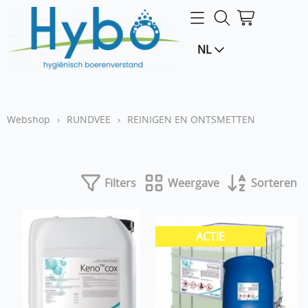
Home
NL
Webshop
LOGIN
Webshop
›
RUNDVEE
›
REINIGEN EN ONTSMETTEN
Filters
Weergave
Sorteren