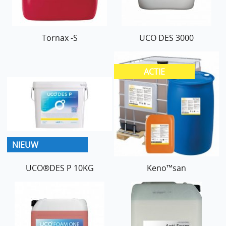
Tornax -S
UCO DES 3000
UCO®DES P 10KG
Keno™san